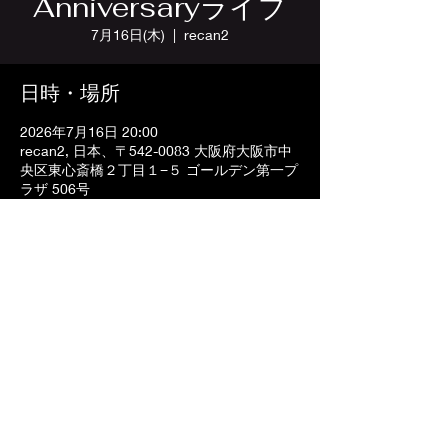
Anniversaryライブ
7月16日(木)
  |  
recan2
日時・場所
2026年7月16日 20:00
recan2, 日本、〒542-0083 大阪府大阪市中
央区東心斎橋２丁目１−５ ゴールデン第一プ
ラザ 506号
〒542-0083 大阪府大阪市中央区東心斎橋2-1-5
ゴールデン第一プラザビル5F
TEL
06-6212-0335