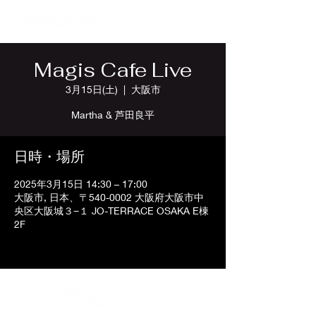
Magis Cafe Live
3月15日(土)
  |  
大阪市
Martha & 芦田良平
日時・場所
2025年3月15日 14:30 – 17:00
大阪市, 日本、〒540-0002 大阪府大阪市中
央区大阪城３−１ JO-TERRACE OSAKA E棟
2F