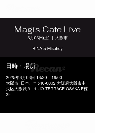
Magis Cafe Live
3月08日(土)
  |  
大阪市
RINA & Misakey
日時・場所
2025年3月08日 13:30 – 16:00
大阪市, 日本、〒540-0002 大阪府大阪市中
央区大阪城３−１ JO-TERRACE OSAKA E棟
2F