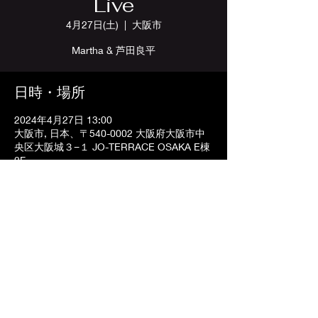
Live
4月27日(土)
  |  
大阪市
Martha & 芦田良平
日時・場所
2024年4月27日 13:00
大阪市, 日本、〒540-0002 大阪府大阪市中
央区大阪城３−１ JO-TERRACE OSAKA E棟
2F
〒542-0083 大阪府大阪市中央区東心斎橋2-1-5
ゴールデン第一プラザビル5F