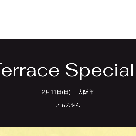
Home
Menu
Event
Gal
errace Special
2月11日(日)
  |  
大阪市
きものやん