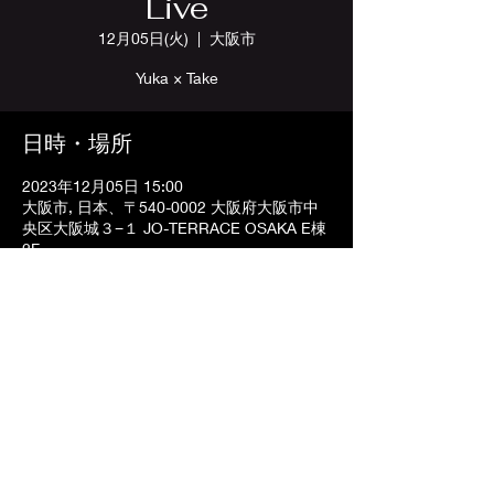
Live
12月05日(火)
  |  
大阪市
Yuka × Take
日時・場所
2023年12月05日 15:00
大阪市, 日本、〒540-0002 大阪府大阪市中
央区大阪城３−１ JO-TERRACE OSAKA E棟
2F
〒542-0083 大阪府大阪市中央区東心斎橋2-1-5
ゴールデン第一プラザビル5F