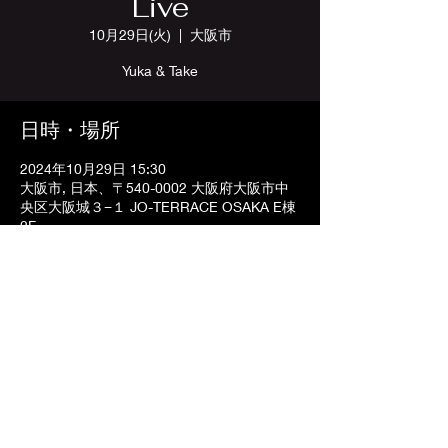
Live
10月29日(火)
  |  
大阪市
Yuka & Take
日時・場所
2024年10月29日 15:30
大阪市, 日本、〒540-0002 大阪府大阪市中
央区大阪城３−１ JO-TERRACE OSAKA E棟
2F
〒542-0083 大阪府大阪市中央区東心斎橋2-1-5
ゴールデン第一プラザビル5F