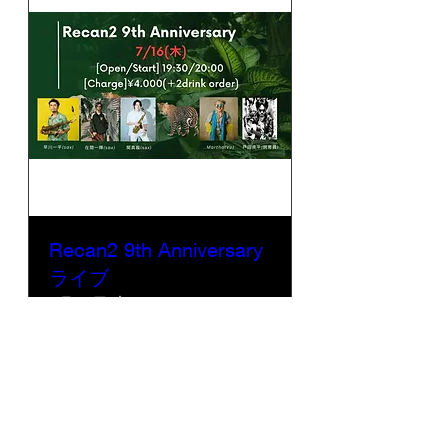
Recan2 9th Anniversary
ライブ
7月16日(木)
もっと見る
詳細