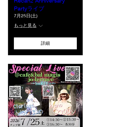
Recan2 Anniversary
Partyライブ
7月25日(土)
もっと見る
詳細