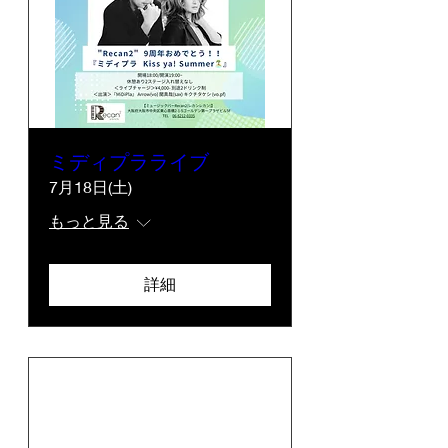
ミディプラライブ
7月18日(土)
もっと見る
詳細