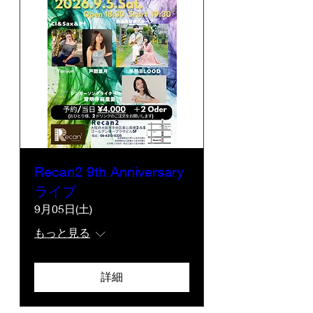
Recan2 9th Anniversary
ライブ
9月05日(土)
もっと見る
詳細