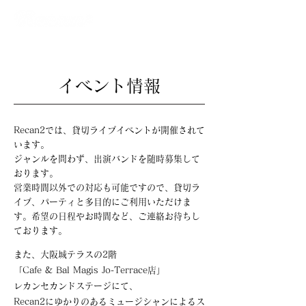
​イベント情報
Recan2では、貸切ライブイベントが開催されて
います。
ジャンルを問わず、出演バンドを随時募集して
おります。
営業時間以外での対応も可能ですので、貸切ラ
イブ、パーティと多目的にご利用いただけま
す。希望の日程やお時間など、ご連絡お待ちし
ております。
また、大阪城テラスの2階
「
Cafe & Bal Magis Jo-Terrace店」
レカンセカンドステージにて、
Recan2にゆかりのあるミュージシャンによるス